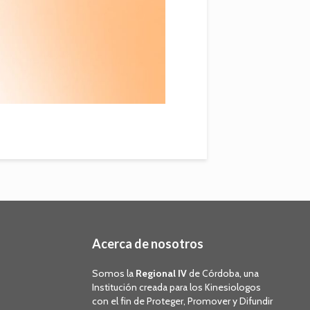
Acerca de nosotros
Somos la
Regional IV
de Córdoba, una
Institución creada para los Kinesiologos
con el fin de Proteger, Promover y Difundir