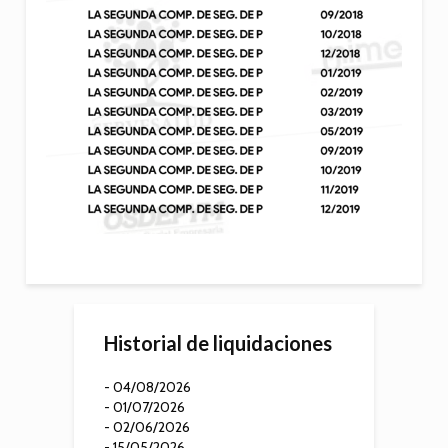
Historial de liquidaciones
- 04/08/2026
- 01/07/2026
- 02/06/2026
- 15/05/2026