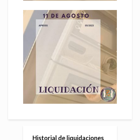
Historial de liquidaciones