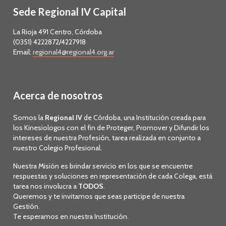
Fußballwetten
Duel Casi
Sede Regional IV Capital
leicht gemacht:
komplett g
Beste Wettanbieter
spilleaut
La Rioja 491 Centro, Córdoba
ohne OASIS im Test
rakeback-
(0351) 4222872/4227918
mulighete
Email:
regional4@regional4.org.ar
Best Online Casino
South Africa 2026:
Bucuria
Claim your rewards
divertism
with exciting
cazino on
Acerca de nosotros
bonuses and quick
telefon: 
experienț
Somos la
Regional IV
de Córdoba, una Institución creada para
The benefits of
contează 
los Kinesiologos con el fin de Proteger, Promover y Difundir los
playing at
decât gad
intereses de nuestra Profesión, tarea realizada en conjunto a
reputable online
nuestro Colegio Profesional.
casinos: why trust
Dentro la 
matters in gambling
come l’int
Nuestra Misión es brindar servicio en los que se encuentre
trasforma 
respuestas y soluciones en representación de cada Colega, está
online
tarea nos involucra a
TODOS
.
Queremos y te invitamos que seas participe de nuestra
Gestión.
Te esperamos en nuestra Institución.