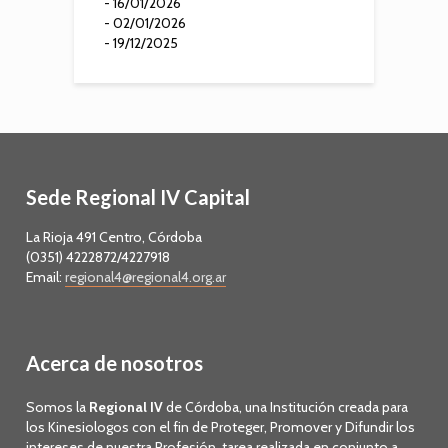
- 16/01/2026
- 02/01/2026
- 19/12/2025
Sede Regional IV Capital
La Rioja 491 Centro, Córdoba
(0351) 4222872/4227918
Email:
regional4@regional4.org.ar
Acerca de nosotros
Somos la
Regional IV
de Córdoba, una Institución creada para
los Kinesiologos con el fin de Proteger, Promover y Difundir los
intereses de nuestra Profesión, tarea realizada en conjunto a