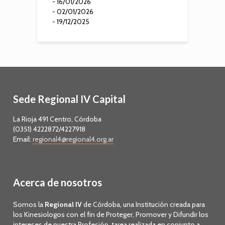
- 16/01/2026
- 02/01/2026
- 19/12/2025
Sede Regional IV Capital
La Rioja 491 Centro, Córdoba
(0351) 4222872/4227918
Email:
regional4@regional4.org.ar
Acerca de nosotros
Somos la
Regional IV
de Córdoba, una Institución creada para
los Kinesiologos con el fin de Proteger, Promover y Difundir los
intereses de nuestra Profesión, tarea realizada en conjunto a