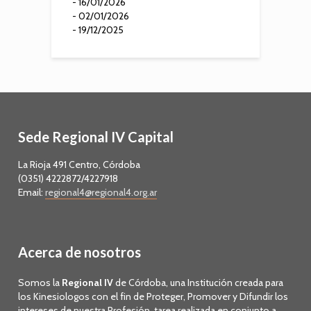
- 16/01/2026
- 02/01/2026
- 19/12/2025
Sede Regional IV Capital
La Rioja 491 Centro, Córdoba
(0351) 4222872/4227918
Email:
regional4@regional4.org.ar
Acerca de nosotros
Somos la
Regional IV
de Córdoba, una Institución creada para
los Kinesiologos con el fin de Proteger, Promover y Difundir los
intereses de nuestra Profesión, tarea realizada en conjunto a