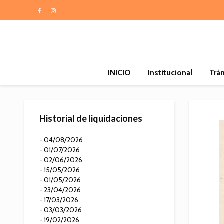
INICIO
Institucional
Trá
Historial de liquidaciones
- 04/08/2026
- 01/07/2026
- 02/06/2026
- 15/05/2026
- 01/05/2026
- 23/04/2026
- 17/03/2026
- 03/03/2026
- 19/02/2026