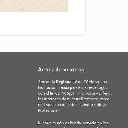
Independent
The benefits 
Online Casinos Site
playing at
A Guide to Safe
reputable on
Play
casinos: why 
matters in g
Fußballwetten
leicht gemacht:
Duel Casino:
Beste Wettanbieter
komplett guid
ohne OASIS im Test
spilleautoma
rakeback-
Acerca de nosotros
Best Online Casino
muligheter
South Africa 2026:
Somos la
Regional IV
de Córdoba, una
Claim your rewards
Bucuria
Institución creada para los Kinesiologos
with exciting
divertisment
con el fin de Proteger, Promover y Difundir
bonuses and quick
cazino onlin
los intereses de nuestra Profesión, tarea
telefon: când
realizada en conjunto a nuestro Colegio
experiența
Profesional.
contează mai
decât gadget
Nuestra Misión es brindar servicio en los