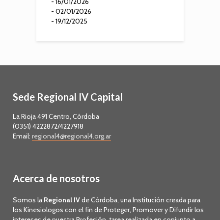
- 16/01/2026
- 02/01/2026
- 19/12/2025
Sede Regional IV Capital
La Rioja 491 Centro, Córdoba
(0351) 4222872/4227918
Email:
regional4@regional4.org.ar
Acerca de nosotros
Somos la
Regional IV
de Córdoba, una Institución creada para
los Kinesiologos con el fin de Proteger, Promover y Difundir los
intereses de nuestra Profesión, tarea realizada en conjunto a