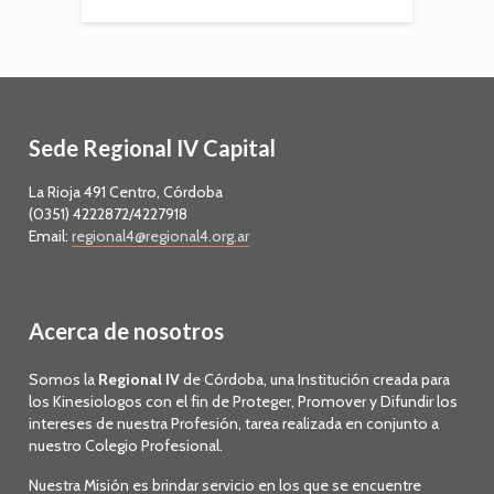
Fußballwetten
Duel Casi
leicht gemacht:
komplett g
Beste Wettanbieter
spilleaut
ohne OASIS im Test
rakeback-
mulighete
Best Online Casino
Sede Regional IV Capital
South Africa 2026:
Bucuria
Claim your rewards
divertism
La Rioja 491 Centro, Córdoba
with exciting
cazino on
(0351) 4222872/4227918
bonuses and quick
telefon: 
Email:
regional4@regional4.org.ar
experienț
The benefits of
contează 
playing at
decât gad
reputable online
casinos: why trust
Dentro la 
Acerca de nosotros
matters in gambling
come l’int
trasforma 
Somos la
Regional IV
de Córdoba, una Institución creada para
online
los Kinesiologos con el fin de Proteger, Promover y Difundir los
intereses de nuestra Profesión, tarea realizada en conjunto a
nuestro Colegio Profesional.
Nuestra Misión es brindar servicio en los que se encuentre