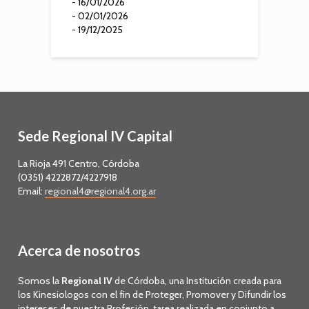
- 16/01/2026
- 02/01/2026
- 19/12/2025
Sede Regional IV Capital
La Rioja 491 Centro, Córdoba
(0351) 4222872/4227918
Email:
regional4@regional4.org.ar
Acerca de nosotros
Somos la
Regional IV
de Córdoba, una Institución creada para
los Kinesiologos con el fin de Proteger, Promover y Difundir los
intereses de nuestra Profesión, tarea realizada en conjunto a