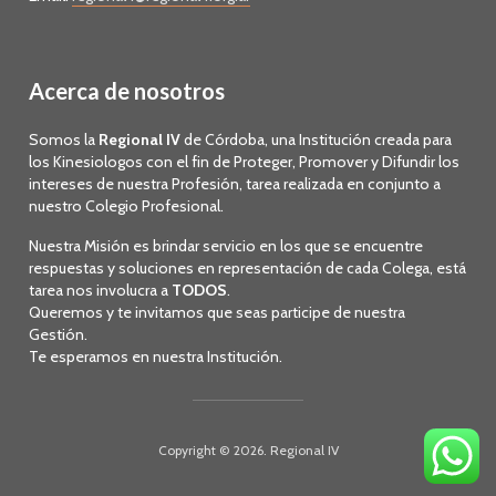
Fußballwetten
Duel Casi
leicht gemacht:
komplett g
Beste Wettanbieter
spilleaut
ohne OASIS im Test
rakeback-
Acerca de nosotros
mulighete
Best Online Casino
Somos la
Regional IV
de Córdoba, una Institución creada para
South Africa 2026:
Bucuria
los Kinesiologos con el fin de Proteger, Promover y Difundir los
Claim your rewards
divertism
intereses de nuestra Profesión, tarea realizada en conjunto a
with exciting
cazino on
nuestro Colegio Profesional.
bonuses and quick
telefon: 
experienț
Nuestra Misión es brindar servicio en los que se encuentre
The benefits of
contează 
respuestas y soluciones en representación de cada Colega, está
playing at
decât gad
tarea nos involucra a
TODOS
.
reputable online
Queremos y te invitamos que seas participe de nuestra
casinos: why trust
Dentro la 
Gestión.
matters in gambling
come l’int
Te esperamos en nuestra Institución.
trasforma 
online
Copyright © 2026. Regional IV