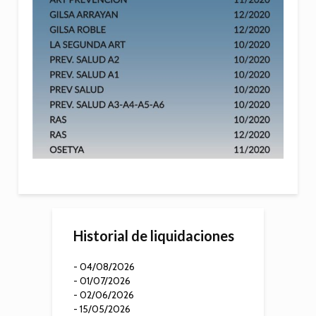
Historial de liquidaciones
- 04/08/2026
- 01/07/2026
- 02/06/2026
- 15/05/2026