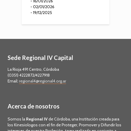
- 16/01/2026
- 02/01/2026
- 19/12/2025
Sede Regional IV Capital
La Rioja 491 Centro, Córdoba
(0351) 4222872/4227918
Email:
regional4@regional4.org.ar
Acerca de nosotros
Somos la
Regional IV
de Córdoba, una Institución creada para
los Kinesiologos con el fin de Proteger, Promover y Difundir los
intereses de nuestra Profesión, tarea realizada en conjunto a