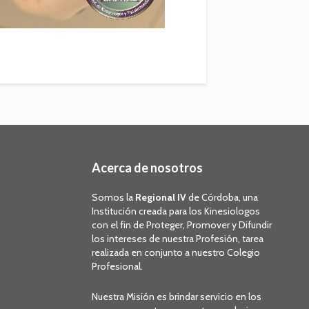
Independent
The benefits 
Online Casinos Site
playing at
A Guide to Safe
reputable on
Play
casinos: why 
matters in g
Fußballwetten
leicht gemacht:
Duel Casino:
Beste Wettanbieter
komplett guid
ohne OASIS im Test
spilleautoma
rakeback-
Acerca de nosotros
Best Online Casino
muligheter
South Africa 2026:
Somos la
Regional IV
de Córdoba, una
Claim your rewards
Bucuria
Institución creada para los Kinesiologos
with exciting
divertisment
con el fin de Proteger, Promover y Difundir
bonuses and quick
cazino onlin
los intereses de nuestra Profesión, tarea
telefon: când
realizada en conjunto a nuestro Colegio
experiența
Profesional.
contează mai
decât gadget
Nuestra Misión es brindar servicio en los