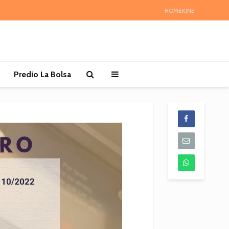
HOMEKINE
Predio La Bolsa