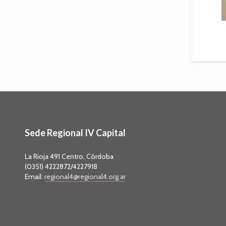
Sede Regional IV Capital
La Rioja 491 Centro, Córdoba
(0351) 4222872/4227918
Email:
regional4@regional4.org.ar