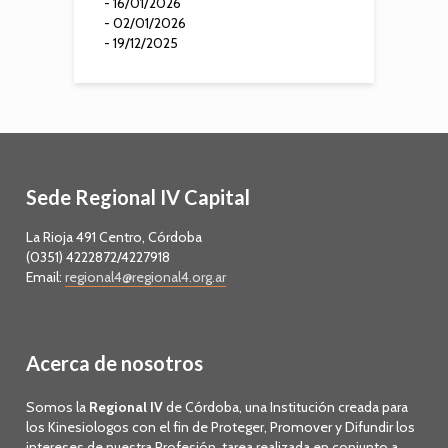
- 16/01/2026
- 02/01/2026
- 19/12/2025
Sede Regional IV Capital
La Rioja 491 Centro, Córdoba
(0351) 4222872/4227918
Email:
regional4@regional4.org.ar
Acerca de nosotros
Somos la
Regional IV
de Córdoba, una Institución creada para
los Kinesiologos con el fin de Proteger, Promover y Difundir los
intereses de nuestra Profesión, tarea realizada en conjunto a