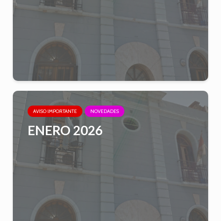
Independent
The benef
Online Casinos Site
playing at
A Guide to Safe
reputable
Play
casinos: w
matters i
Fußballwetten
leicht gemacht:
Duel Casi
Beste Wettanbieter
komplett g
ohne OASIS im Test
spilleaut
rakeback-
Best Online Casino
mulighete
AVISO IMPORTANTE
NOVEDADES
South Africa 2026:
Claim your rewards
Bucuria
ENERO 2026
with exciting
divertism
bonuses and quick
cazino on
telefon: 
experienț
contează 
decât gad