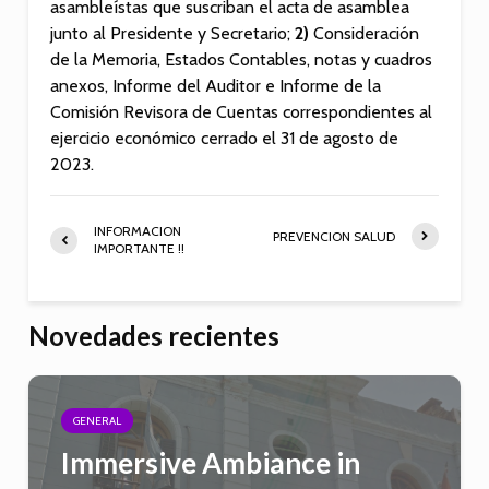
asambleístas que suscriban el acta de asamblea
junto al Presidente y Secretario;
2)
Consideración
de la Memoria, Estados Contables, notas y cuadros
anexos, Informe del Auditor e Informe de la
Comisión Revisora de Cuentas correspondientes al
ejercicio económico cerrado el 31 de agosto de
2023.
INFORMACION
PREVENCION SALUD
IMPORTANTE !!
Novedades recientes
GENERAL
Immersive Ambiance in