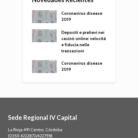
Coronavirus disease
2019
Depositi e prelievi nei
casinò online: velocità
e fiducia nelle
transazioni
Coronavirus disease
2019
Sede Regional IV Capital
La Rioja 491 Centro, Córdoba
(0351) 4222872/4227918