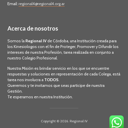
Email:
regional4@regional4.org.ar
Acerca de nosotros
Somos la
Regional IV
de Córdoba, una Institución creada para
los Kinesiologos con el fin de Proteger, Promover y Difundir los
intereses de nuestra Profesión, tarea realizada en conjunto a
nuestro Colegio Profesional.
Nuestra Misión es brindar servicio en los que se encuentre
respuestas y soluciones en representación de cada Colega, está
tarea nos involucra a
TODOS
.
Queremos y te invitamos que seas participe de nuestra
Gestión.
Te esperamos en nuestra Institución.
Copyright © 2026. Regional IV