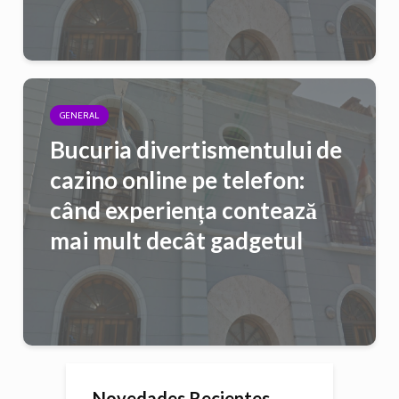
GENERAL
Bucuria divertismentului de
cazino online pe telefon:
când experiența contează
mai mult decât gadgetul
Novedades Recientes