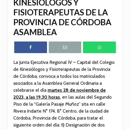
KINESIOLOGOS Y
FISIOTERAPEUTAS DE LA
PROVINCIA DE CÓRDOBA
ASAMBLEA
La Junta Ejecutiva Regional IV – Capital del Colegio
de Kinesiólogos y Fisioterapeutas de la Provincia
de Córdoba, convoca a todos los matriculados
asociados a la Asamblea General Ordinaria a
celebrarse el día
martes 28 de noviembre de
2023, a las 19.30 horas
, en las aulas del Segundo
Piso de la “Galería Pasaje Muñoz” sita en calle
Rivera Indarte N° 174, B° Centro, de la ciudad de
Córdoba, Provincia de Córdoba, para tratar el
siguiente orden del día:
1)
Designación de dos