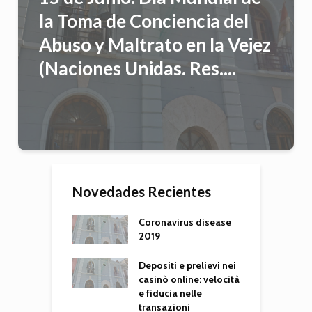
la Toma de Conciencia del
Abuso y Maltrato en la Vejez
(Naciones Unidas. Res....
Novedades Recientes
Coronavirus disease
2019
Depositi e prelievi nei
casinò online: velocità
e fiducia nelle
transazioni