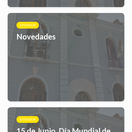
EXTENSION
Novedades
EXTENSION
15 de Junio. Día Mundial de