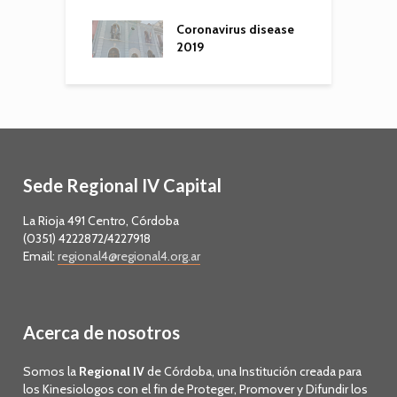
Coronavirus disease
2019
Sede Regional IV Capital
La Rioja 491 Centro, Córdoba
(0351) 4222872/4227918
Email:
regional4@regional4.org.ar
Acerca de nosotros
Somos la
Regional IV
de Córdoba, una Institución creada para
los Kinesiologos con el fin de Proteger, Promover y Difundir los