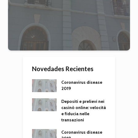
Novedades Recientes
Coronavirus disease
2019
Depositi e prelievi nei
casinò online: velocità
e fiducia nelle
transazioni
Coronavirus disease