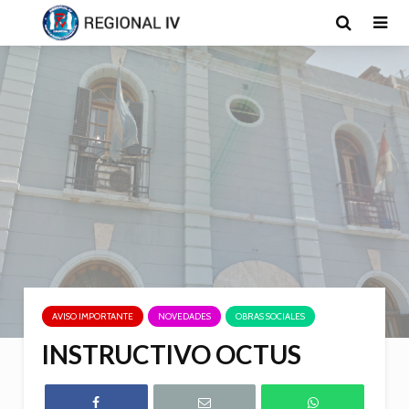
AVISO IMPORTANTE
NOVEDADES
OBRAS SOCIALES
INSTRUCTIVO OCTUS