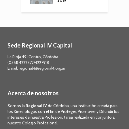
2019
Sede Regional IV Capital
La Rioja 491 Centro, Córdoba
(0351) 4222872/4227918
Email:
regional4@regional4.org.ar
Acerca de nosotros
Somos la
Regional IV
de Córdoba, una Institución creada para
los Kinesiologos con el fin de Proteger, Promover y Difundir los
intereses de nuestra Profesión, tarea realizada en conjunto a
nuestro Colegio Profesional.